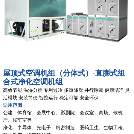
屋顶式空调机组（分体式）-直膨式组
合式净化空调机组
高效节能 温湿分控 专利过冷 多重降噪 并行除霜 健康洁净 灵
活模块 安装简便 智控运行 稳定可靠 安全环保
适用范围
公建：体育馆、会展中心、影剧院、会议室、商场、候机
厅、候车室等
净化：半导体、光电子、精密制造、医药卫生、生物工程、