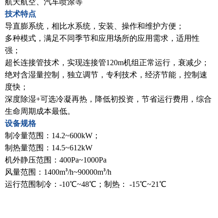
航天航空、汽车喷涂等
技术特点
导直膨系统，相比水系统，安装、操作和维护方便；
多种模式，满足不同季节和应用场所的应用需求，适用性
强；
超长连接管技术，实现连接管120m机组正常运行，衰减少；
绝对含湿量控制，独立调节，专利技术，经济节能，控制速
度快；
深度除湿+可选冷凝再热，降低初投资，节省运行费用，综合
生命周期成本最低。
设备规格
制冷量范围：14.2~600kW；
制热量范围：14.5~612kW
机外静压范围：400Pa~1000Pa
风量范围：1400m
/h~90000m
/h
³
³
运行范围制冷：-10℃~48℃；制热： -15℃~21℃