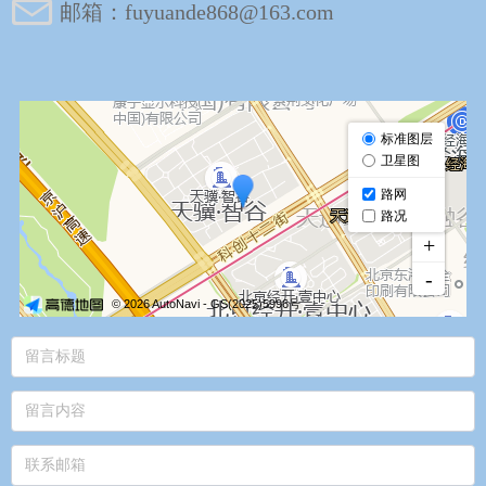
邮箱：
fuyuande868@163.com