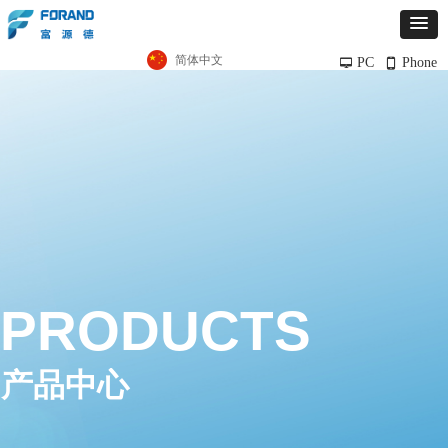
简体中文
PC
Phone
넡
넓
PRODUCTS
产品中心