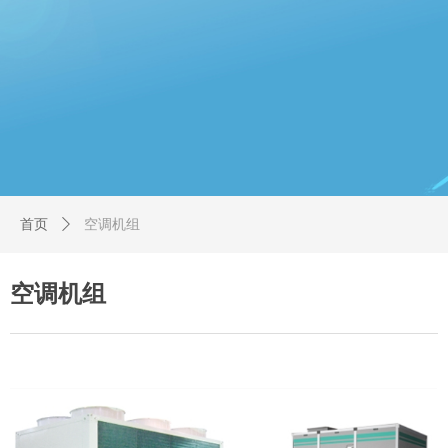
首页
ꄲ
空调机组
空调机组