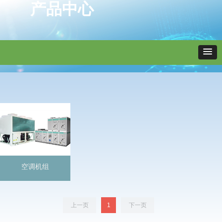
产品中心
空调机组
上一页
1
下一页