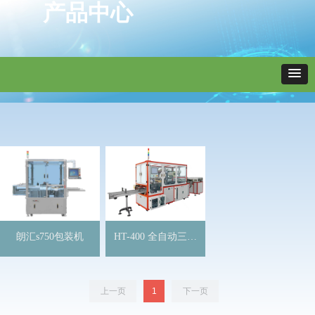
产品中心
朗汇s750包装机
HT-400 全自动三维
透明膜包装机
上一页
1
下一页